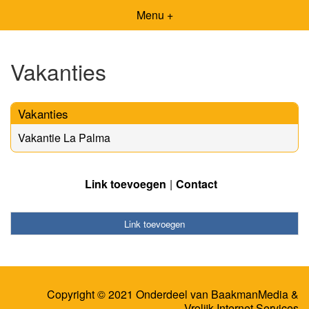
Menu +
Vakanties
Vakanties
Vakantie La Palma
Link toevoegen
Contact
Link toevoegen
Copyright © 2021 Onderdeel van
BaakmanMedia
&
Vrolijk Internet Services